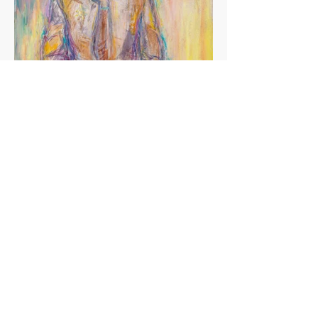
Eeva Kuuskoski, 110x90, 2019